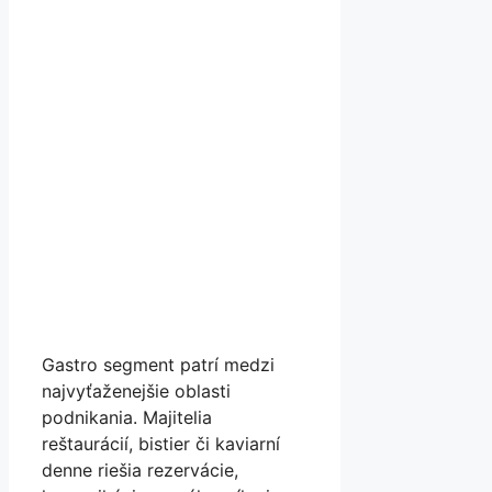
Gastro segment patrí medzi
najvyťaženejšie oblasti
podnikania. Majitelia
reštaurácií, bistier či kaviarní
denne riešia rezervácie,