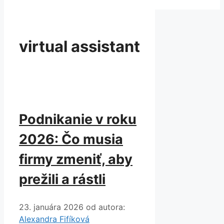
virtual assistant
Podnikanie v roku
2026: Čo musia
firmy zmeniť, aby
prežili a rástli
23. januára 2026
od autora:
Alexandra Fifíková