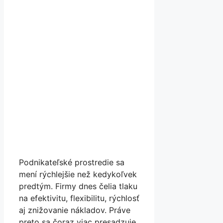
Podnikateľské prostredie sa
mení rýchlejšie než kedykoľvek
predtým. Firmy dnes čelia tlaku
na efektivitu, flexibilitu, rýchlosť
aj znižovanie nákladov. Práve
preto sa čoraz viac presadzuje