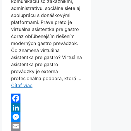
komunikáciu so zákazníkmi,
administratívu, sociálne siete aj
spoluprácu s donáškovými
platformami. Práve preto je
virtuálna asistentka pre gastro
čoraz obľúbenejším riešením
moderných gastro prevádzok.
Čo znamená virtuálna
asistentka pre gastro? Virtuálna
asistentka pre gastro
prevádzky je externá
profesionálna podpora, ktorá …
Čítať viac
Facebook
LinkedIn
Messenger