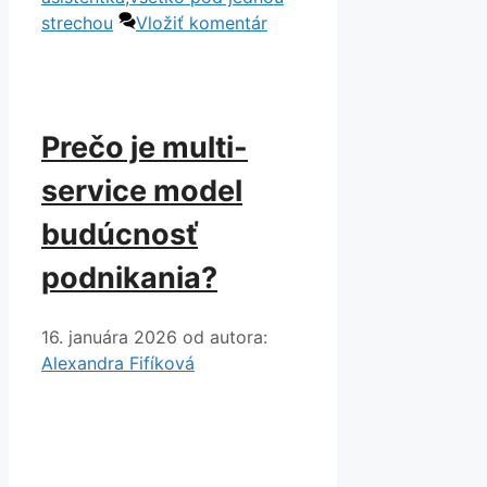
strechou
Vložiť komentár
Prečo je multi-
service model
budúcnosť
podnikania?
16. januára 2026
od autora:
Alexandra Fifíková