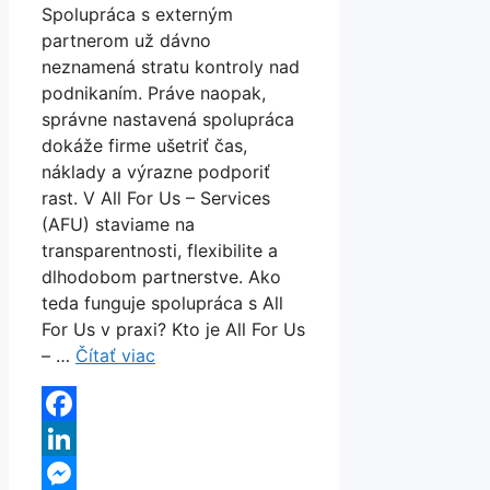
Spolupráca s externým
partnerom už dávno
neznamená stratu kontroly nad
podnikaním. Práve naopak,
správne nastavená spolupráca
dokáže firme ušetriť čas,
náklady a výrazne podporiť
rast. V All For Us – Services
(AFU) staviame na
transparentnosti, flexibilite a
dlhodobom partnerstve. Ako
teda funguje spolupráca s All
For Us v praxi? Kto je All For Us
– …
Čítať viac
Facebook
LinkedIn