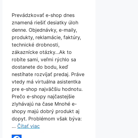
Prevádzkovať e-shop dnes
znamená riešiť desiatky úloh
denne. Objednávky, e-maily,
produkty, reklamácie, faktúry,
technické drobnosti,
zákaznícke otázky…Ak to
robíte sami, veľmi rýchlo sa
dostanete do bodu, keď
nestíhate rozvíjať predaj. Práve
vtedy má virtuálna asistentka
pre e-shop najväčšiu hodnotu.
Prečo e-shopy najčastejšie
zlyhávajú na čase Mnohé e-
shopy majú dobrý produkt aj
dopyt. Problémom však býva:
…
Čítať viac