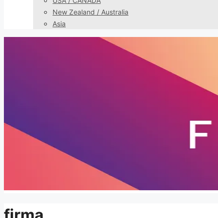
USA / CANADA
New Zealand / Australia
Asia
firma