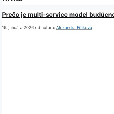
Prečo je multi-service model budúcn
16. januára 2026
od autora:
Alexandra Fifíková