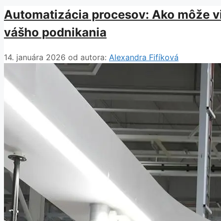
Automatizácia procesov: Ako môže vir
vášho podnikania
14. januára 2026
od autora:
Alexandra Fifíková