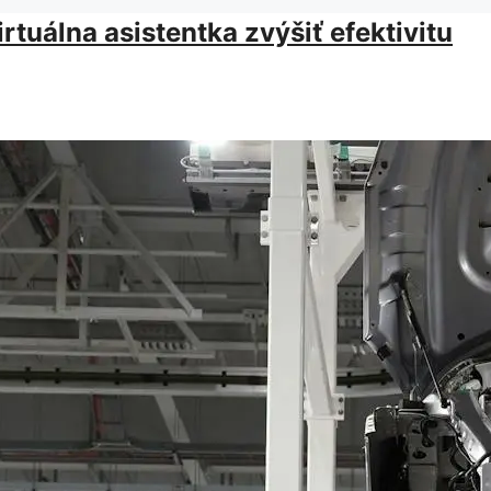
tuálna asistentka zvýšiť efektivitu