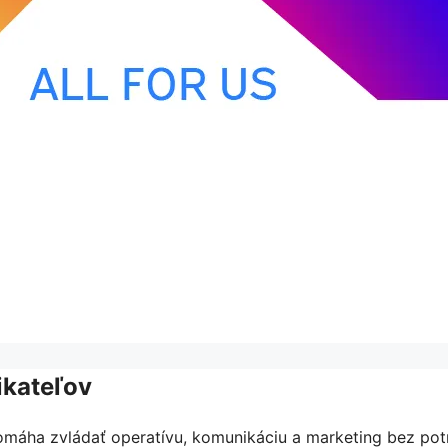
ikateľov
pomáha zvládať operatívu, komunikáciu a marketing bez po