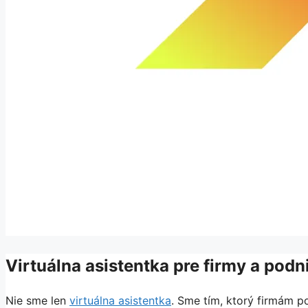
Virtuálna asistentka pre firmy a podn
Nie sme len
virtuálna asistentka
. Sme tím, ktorý firmám 