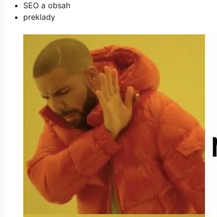
SEO a obsah
preklady