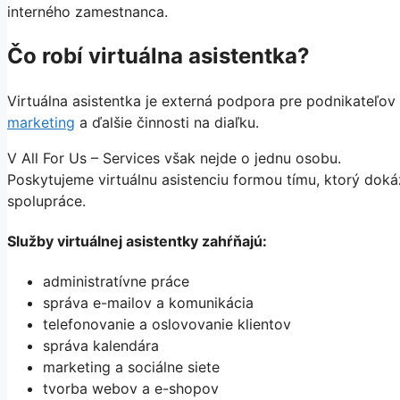
interného zamestnanca.
Čo robí virtuálna asistentka?
Virtuálna asistentka je externá podpora pre podnikateľov 
marketing
a ďalšie činnosti na diaľku.
V All For Us – Services však nejde o jednu osobu.
Poskytujeme virtuálnu asistenciu formou tímu, ktorý doká
spolupráce.
Služby virtuálnej asistentky zahŕňajú:
administratívne práce
správa e-mailov a komunikácia
telefonovanie a oslovovanie klientov
správa kalendára
marketing a sociálne siete
tvorba webov a e-shopov