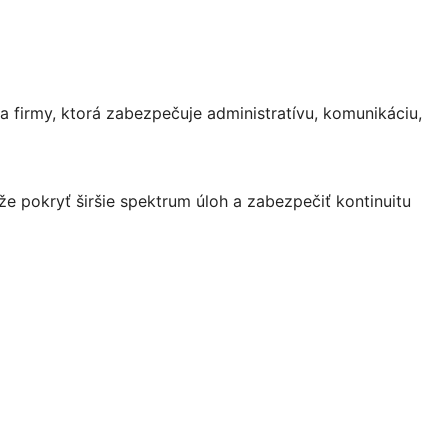
a firmy, ktorá zabezpečuje administratívu, komunikáciu,
že pokryť širšie spektrum úloh a zabezpečiť kontinuitu