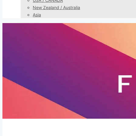
USA / CANADA
New Zealand / Australia
Asia