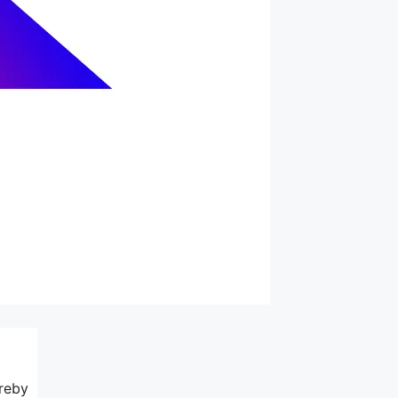
treby