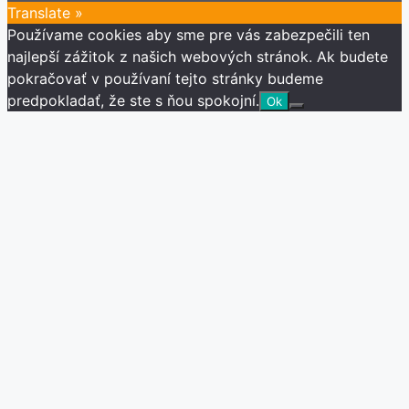
Channel
Translate »
Používame cookies aby sme pre vás zabezpečili ten
najlepší zážitok z našich webových stránok. Ak budete
pokračovať v používaní tejto stránky budeme
predpokladať, že ste s ňou spokojní.
Ok