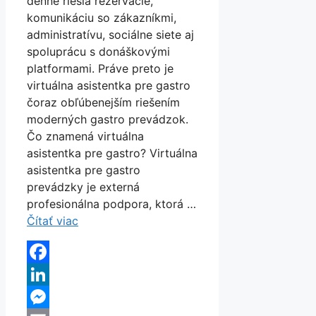
denne riešia rezervácie,
komunikáciu so zákazníkmi,
administratívu, sociálne siete aj
spoluprácu s donáškovými
platformami. Práve preto je
virtuálna asistentka pre gastro
čoraz obľúbenejším riešením
moderných gastro prevádzok.
Čo znamená virtuálna
asistentka pre gastro? Virtuálna
asistentka pre gastro
prevádzky je externá
profesionálna podpora, ktorá …
Čítať viac
Facebook
LinkedIn