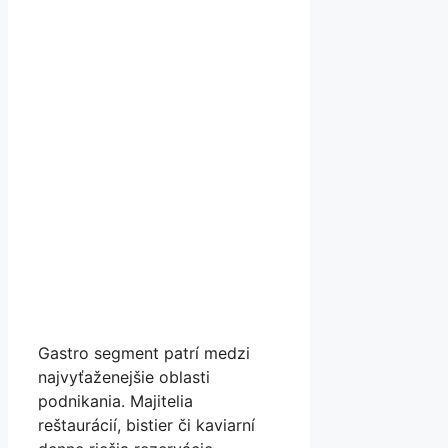
Gastro segment patrí medzi
najvyťaženejšie oblasti
podnikania. Majitelia
reštaurácií, bistier či kaviarní