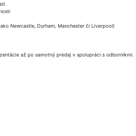
sti
nosti
ty ako Newcastle, Durham, Manchester či Liverpool)
ezentácie až po samotný predaj v spolupráci s odborníkmi.