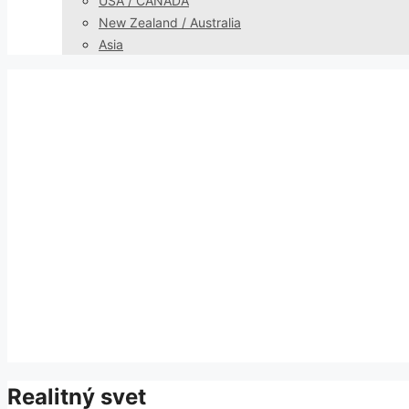
USA / CANADA
New Zealand / Australia
Asia
Realitný svet