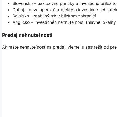
Slovensko – exkluzívne ponuky a investičné príležito
Dubaj – developerské projekty a investičné nehnuteľ
Rakúsko – stabilný trh v blízkom zahraničí
Anglicko – investičnén nehnuteľnosti (hlavne lokali
Predaj nehnuteľnosti
Ak máte nehnuteľnosť na predaj, vieme ju zastrešiť od pr