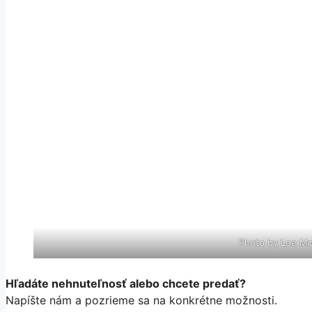
Photo by Loe M
Hľadáte nehnuteľnosť alebo chcete predať?
Napíšte nám a pozrieme sa na konkrétne možnosti.