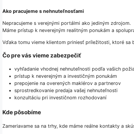
Ako pracujeme s nehnuteľnosťami
Nepracujeme s verejnými portálmi ako jediným zdrojom.
Máme prístup k neverejným realitným ponukám a spolupra
Vďaka tomu vieme klientom priniesť príležitosti, ktoré sa 
Čo pre vás vieme zabezpečiť
vyhľadanie vhodnej nehnuteľnosti podľa vašich poži
prístup k neverejným a investičným ponukám
prepojenie na overených maklérov a partnerov
sprostredkovanie predaja vašej nehnuteľnosti
konzultáciu pri investičnom rozhodovaní
Kde pôsobíme
Zameriavame sa na trhy, kde máme reálne kontakty a skús