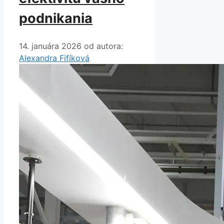
podnikania
14. januára 2026
od autora:
Alexandra Fifíková