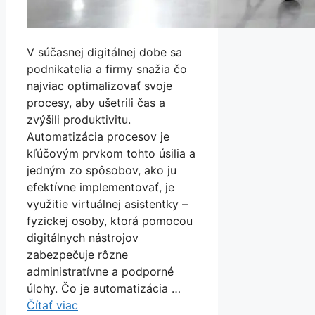
V súčasnej digitálnej dobe sa
podnikatelia a firmy snažia čo
najviac optimalizovať svoje
procesy, aby ušetrili čas a
zvýšili produktivitu.
Automatizácia procesov je
kľúčovým prvkom tohto úsilia a
jedným zo spôsobov, ako ju
efektívne implementovať, je
využitie virtuálnej asistentky –
fyzickej osoby, ktorá pomocou
digitálnych nástrojov
zabezpečuje rôzne
administratívne a podporné
úlohy. Čo je automatizácia …
Čítať viac