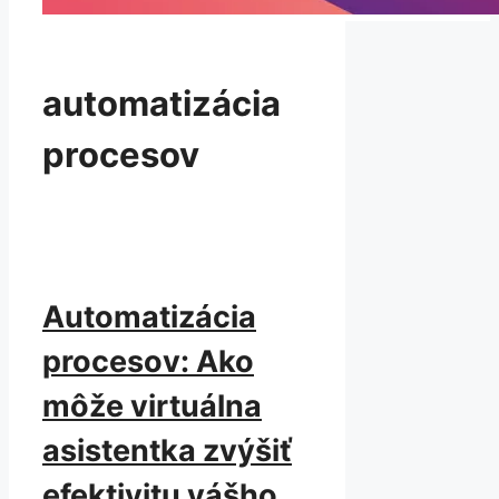
automatizácia
procesov
Automatizácia
procesov: Ako
môže virtuálna
asistentka zvýšiť
efektivitu vášho