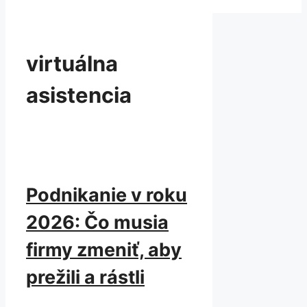
virtuálna
asistencia
Podnikanie v roku
2026: Čo musia
firmy zmeniť, aby
prežili a rástli