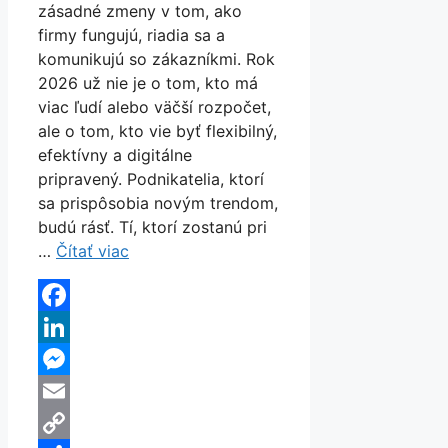
zásadné zmeny v tom, ako
firmy fungujú, riadia sa a
komunikujú so zákazníkmi. Rok
2026 už nie je o tom, kto má
viac ľudí alebo väčší rozpočet,
ale o tom, kto vie byť flexibilný,
efektívny a digitálne
pripravený. Podnikatelia, ktorí
sa prispôsobia novým trendom,
budú rásť. Tí, ktorí zostanú pri
…
Čítať viac
Facebook
LinkedIn
Messenger
Email