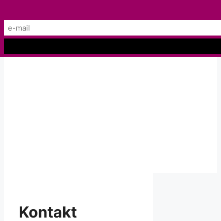
Preskočiť
Menu
na
obsah
Kontakt