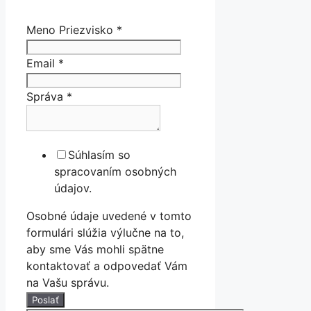
Meno Priezvisko
*
Email
*
Správa
*
Súhlasím so
spracovaním osobných
údajov.
Osobné údaje uvedené v tomto
formulári slúžia výlučne na to,
aby sme Vás mohli spätne
kontaktovať a odpovedať Vám
na Vašu správu.
Poslať