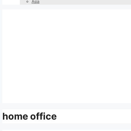
Asia
home office