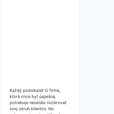
Každý podnikateľ či firma,
ktorá chce byť úspešná,
potrebuje neustále rozširovať
svoj okruh klientov. No