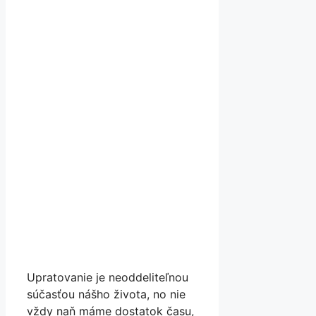
Upratovanie je neoddeliteľnou
súčasťou nášho života, no nie
vždy naň máme dostatok času,