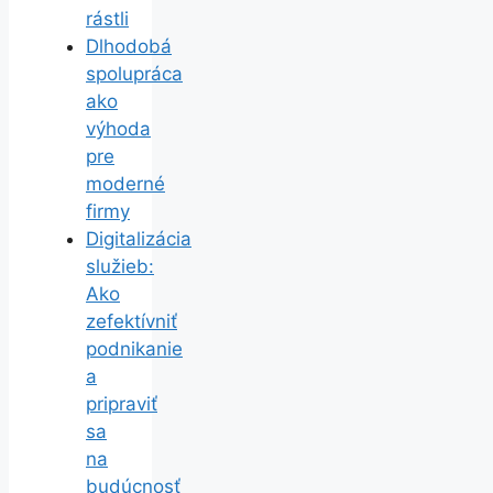
rástli
Dlhodobá
spolupráca
ako
výhoda
pre
moderné
firmy
Digitalizácia
služieb:
Ako
zefektívniť
podnikanie
a
pripraviť
sa
na
budúcnosť