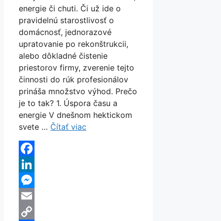
energie či chuti. Či už ide o
pravidelnú starostlivosť o
domácnosť, jednorazové
upratovanie po rekonštrukcii,
alebo dôkladné čistenie
priestorov firmy, zverenie tejto
činnosti do rúk profesionálov
prináša množstvo výhod. Prečo
je to tak? 1. Úspora času a
energie V dnešnom hektickom
svete …
Čítať viac
Facebook
LinkedIn
Messenger
Email