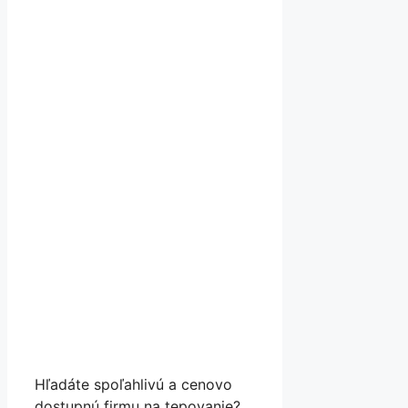
Hľadáte spoľahlivú a cenovo
dostupnú firmu na tepovanie?