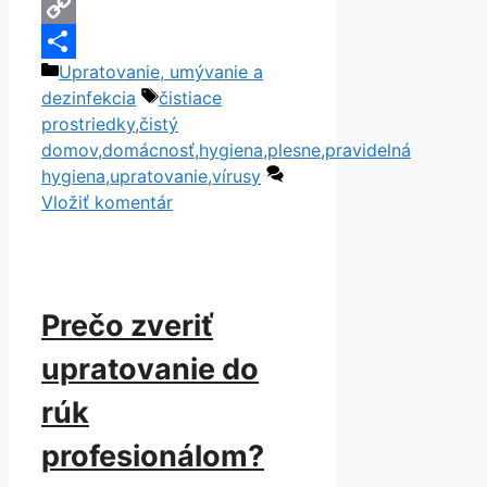
Email
Copy
Kategórie
Upratovanie, umývanie a
Link
Share
Značky
dezinfekcia
čistiace
prostriedky
,
čistý
domov
,
domácnosť
,
hygiena
,
plesne
,
pravidelná
hygiena
,
upratovanie
,
vírusy
Vložiť komentár
Prečo zveriť
upratovanie do
rúk
profesionálom?