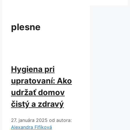
plesne
Hygiena pri
upratovaní: Ako
udržať domov
čistý a zdravý
27. januára 2025
od autora:
Alexandra Fifíková