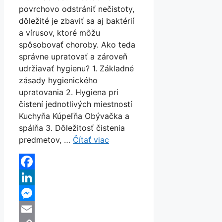
povrchovo odstrániť nečistoty,
dôležité je zbaviť sa aj baktérií
a vírusov, ktoré môžu
spôsobovať choroby. Ako teda
správne upratovať a zároveň
udržiavať hygienu? 1. Základné
zásady hygienického
upratovania 2. Hygiena pri
čistení jednotlivých miestností
Kuchyňa Kúpeľňa Obývačka a
spálňa 3. Dôležitosť čistenia
predmetov, …
Čítať viac
Facebook
LinkedIn
Messenger