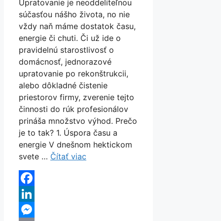
Upratovanie je neoddeliteľnou
súčasťou nášho života, no nie
vždy naň máme dostatok času,
energie či chuti. Či už ide o
pravidelnú starostlivosť o
domácnosť, jednorazové
upratovanie po rekonštrukcii,
alebo dôkladné čistenie
priestorov firmy, zverenie tejto
činnosti do rúk profesionálov
prináša množstvo výhod. Prečo
je to tak? 1. Úspora času a
energie V dnešnom hektickom
svete …
Čítať viac
Facebook
LinkedIn