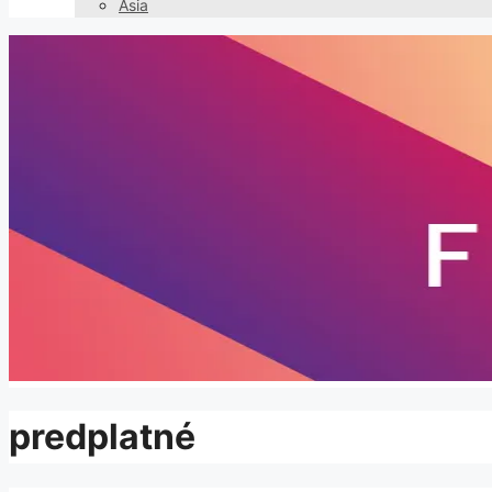
Asia
predplatné