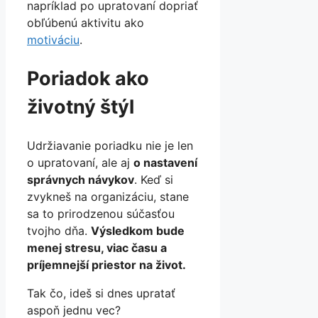
napríklad po upratovaní dopriať
obľúbenú aktivitu ako
motiváciu
.
Poriadok ako
životný štýl
Udržiavanie poriadku nie je len
o upratovaní, ale aj
o nastavení
správnych návykov
. Keď si
zvykneš na organizáciu, stane
sa to prirodzenou súčasťou
tvojho dňa.
Výsledkom bude
menej stresu, viac času a
príjemnejší priestor na život.
Tak čo, ideš si dnes upratať
aspoň jednu vec?