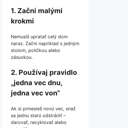
1. Začni malými
krokmi
Nemusíš upratať celý dom
naraz. Začni napríklad s jedným
stolom, poličkou alebo
zásuvkou.
2. Používaj pravidlo
„jedna vec dnu,
jedna vec von“
Ak si prinesieš novú vec, snaž
sa jednu starú odstrániť –
darovať, recyklovať alebo