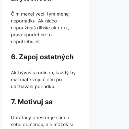
Čím menej vecí, tým menej
neporiadku. Ak niečo
nepoužívaš dlhšie ako rok,
pravdepodobne to
nepotrebuješ.
6. Zapoj ostatných
Ak bývaš s rodinou, každý by
mal mať svoju úlohu pri
udržiavaní poriadku.
7. Motivuj sa
Uprataný priestor je sám o
sebe odmenou, ale môžeš si