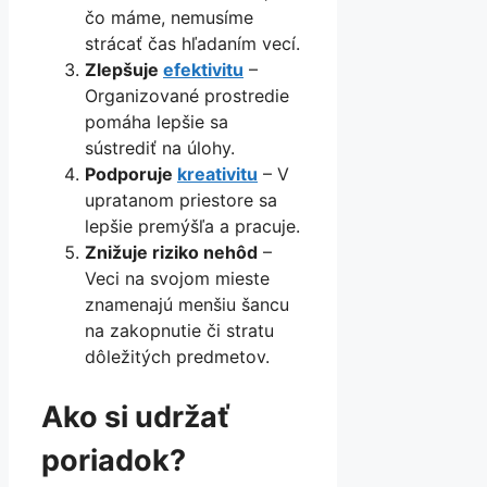
čo máme, nemusíme
strácať čas hľadaním vecí.
Zlepšuje
efektivitu
–
Organizované prostredie
pomáha lepšie sa
sústrediť na úlohy.
Podporuje
kreativitu
– V
upratanom priestore sa
lepšie premýšľa a pracuje.
Znižuje riziko nehôd
–
Veci na svojom mieste
znamenajú menšiu šancu
na zakopnutie či stratu
dôležitých predmetov.
Ako si udržať
poriadok?