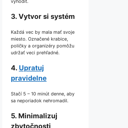
vyhodiť.
3. Vytvor si systém
Každá vec by mala mať svoje
miesto. Označené krabice,
poličky a organizéry pomôžu
udržať veci prehľadné.
4.
Upratuj
pravidelne
Stačí 5 – 10 minút denne, aby
sa neporiadok nehromadil.
5. Minimalizuj
zbytočnosti