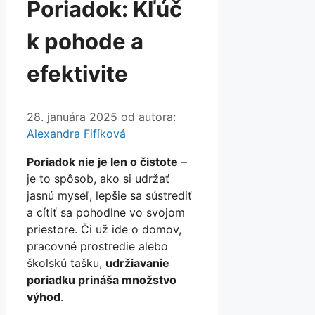
Poriadok: Kľúč
k pohode a
efektivite
28. januára 2025
od autora:
Alexandra Fifíková
Poriadok nie je len o čistote
–
je to spôsob, ako si udržať
jasnú myseľ, lepšie sa sústrediť
a cítiť sa pohodlne vo svojom
priestore. Či už ide o domov,
pracovné prostredie alebo
školskú tašku,
udržiavanie
poriadku prináša množstvo
výhod
.