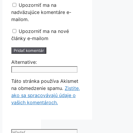
Upozorniť ma na
nadväzujúce komentáre e-
mailom.
Upozorniť ma na nové
články e-mailom
Alternative:
Táto stránka používa Akismet
na obmedzenie spamu.
Zistite,
ako sa spracovávajú údaje o
vašich komentároch.
Hľadať: