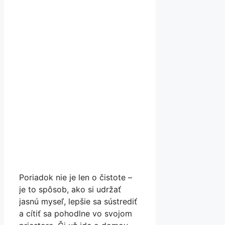
Poriadok nie je len o čistote –
je to spôsob, ako si udržať
jasnú myseľ, lepšie sa sústrediť
a cítiť sa pohodlne vo svojom