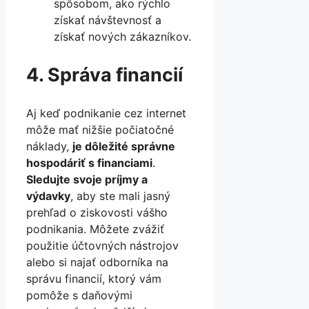
spôsobom, ako rýchlo
získať návštevnosť a
získať nových zákazníkov.
4. Správa financií
Aj keď podnikanie cez internet
môže mať nižšie počiatočné
náklady,
je dôležité správne
hospodáriť s financiami
.
Sledujte svoje príjmy a
výdavky
, aby ste mali jasný
prehľad o ziskovosti vášho
podnikania. Môžete zvážiť
použitie účtovných nástrojov
alebo si najať odborníka na
správu financií, ktorý vám
pomôže s daňovými