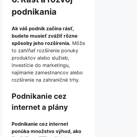
podnikania
Ak váš podnik začína rásť,
budete musieť zvážiť rôzne
spôsoby jeho rozšírenia.
Môže
to zahŕňať rozšírenie ponuky
produktov alebo služieb,
investície do marketingu,
najímanie zamestnancov alebo
rozšírenie na zahraničné trhy.
Podnikanie cez
internet a plány
Podnikanie cez internet
ponúka množstvo výhod, ako