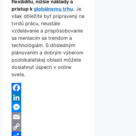
flexibilitu, nižšie náklady a
prístup k
globálnemu trhu
.
Je
však dôležité byť pripravený na
tvrdú prácu, neustále
vzdelávanie a prispôsobovanie
sa meniacim sa trendom a
technológiám. S dôsledným
plánovaním a dobrým výberom
podnikateľskej oblasti môžete
dosiahnuť úspech v online
svete.
Facebook
LinkedIn
Messenger
Email