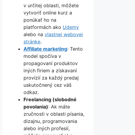
v určitej oblasti, môžete
vytvoriť online kurz a
ponúkať ho na
platformách ako
Udemy
alebo na
vlastnej webovej
stránke
.
Affiliate marketing
: Tento
model spočíva v
propagovaní produktov
iných firiem a získavaní
provízií za každý predaj
uskutočnený cez váš
odkaz.
Freelancing (slobodné
povolania)
: Ak máte
zručnosti v oblasti písania,
dizajnu, programovania
alebo iných profesií,