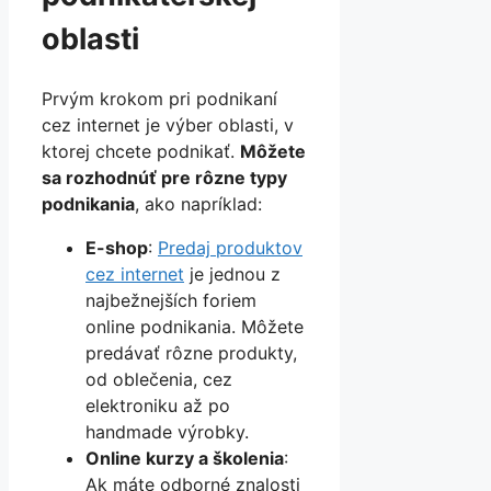
oblasti
Prvým krokom pri podnikaní
cez internet je výber oblasti, v
ktorej chcete podnikať.
Môžete
sa rozhodnúť pre rôzne typy
podnikania
, ako napríklad:
E-shop
:
Predaj produktov
cez internet
je jednou z
najbežnejších foriem
online podnikania. Môžete
predávať rôzne produkty,
od oblečenia, cez
elektroniku až po
handmade výrobky.
Online kurzy a školenia
:
Ak máte odborné znalosti