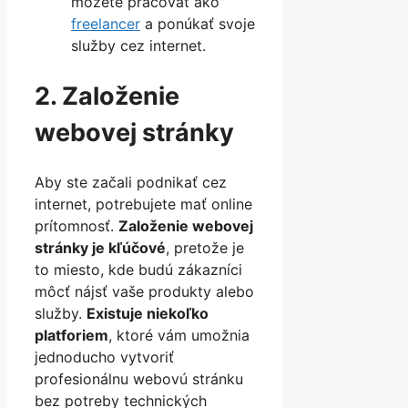
môžete pracovať ako
freelancer
a ponúkať svoje
služby cez internet.
2. Založenie
webovej stránky
Aby ste začali podnikať cez
internet, potrebujete mať online
prítomnosť.
Založenie webovej
stránky je kľúčové
, pretože je
to miesto, kde budú zákazníci
môcť nájsť vaše produkty alebo
služby.
Existuje niekoľko
platforiem
, ktoré vám umožnia
jednoducho vytvoriť
profesionálnu webovú stránku
bez potreby technických