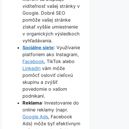
viditeľnosť vašej stránky v
Google. Dobré SEO
pomôže vašej stránke
získať vyššie umiestnenie
v organických výsledkoch
vyhľadávania.
Sociálne siete
: Využívanie
platforiem ako Instagram,
Facebook
, TikTok alebo
LinkedIn
vám môže
pomôcť osloviť cieľovú
skupinu a zvýšiť
povedomie o vašom
podnikaní.
Reklama
: Investovanie do
online reklamy (napr.
Google Ads
, Facebook
Ads) môže byť efektívnym