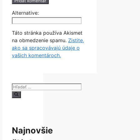
Alternative:
Táto stránka používa Akismet
na obmedzenie spamu.
Zistite,
ako sa spracovávajú údaje o
vašich komentároch.
Hľadať:
Najnovšie