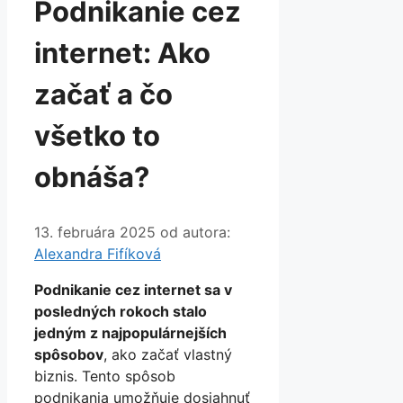
Podnikanie cez
internet: Ako
začať a čo
všetko to
obnáša?
13. februára 2025
od autora:
Alexandra Fifíková
Podnikanie cez internet sa v
posledných rokoch stalo
jedným z najpopulárnejších
spôsobov
, ako začať vlastný
biznis. Tento spôsob
podnikania umožňuje dosiahnuť