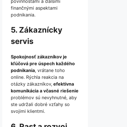
povinnosťami a ďalšími
finančnými aspektami
podnikania.
5. Zákaznícky
servis
Spokojnosť zákazníkov je
kľúčová pre úspech každého
podnikania
, vrátane toho
online. Rýchla reakcia na
otázky zákazníkov,
efektívna
komunikácia a včasné riešenie
problémov sú nevyhnutné, aby
ste udržali dobré vzťahy so
svojimi klientmi.
6. Rast a rozvoj