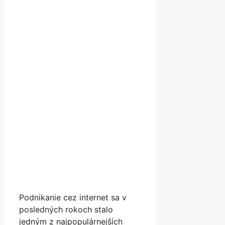
Podnikanie cez internet sa v
posledných rokoch stalo
jedným z najpopulárnejších