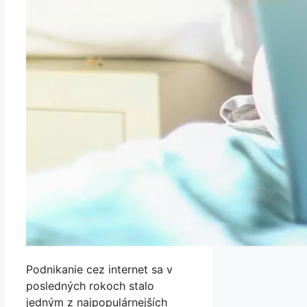
Podnikanie cez internet sa v
posledných rokoch stalo
jedným z najpopulárnejších