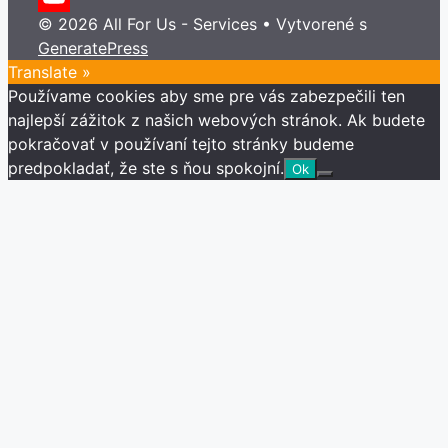
© 2026 All For Us - Services
• Vytvorené s
YouTube
GeneratePress
Channel
Translate »
Používame cookies aby sme pre vás zabezpečili ten
najlepší zážitok z našich webových stránok. Ak budete
pokračovať v používaní tejto stránky budeme
predpokladať, že ste s ňou spokojní.
Ok