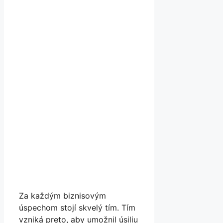
Za každým biznisovým
úspechom stojí skvelý tím. Tím
vzniká preto, aby umožnil úsiliu