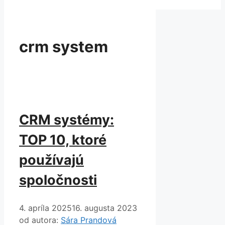
crm system
CRM systémy:
TOP 10, ktoré
používajú
spoločnosti
4. apríla 2025
16. augusta 2023
od autora:
Sára Prandová