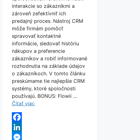
interakcie so zákazníkmi a
zároveň zefektívniť ich
predajný proces. Nástroj CRM
môže firmám pomôcť
spravovať kontaktné
informácie, sledovať históriu
nákupov a preferencie
zákazníkov a robiť informované
rozhodnutia na základe údajov
o zákazníkoch. V tomto článku
preskúmame tie najlepšie CRM
systémy, ktoré spoločnosti
používajú. BONUS: Flowii …
Čítať viac
Facebook
LinkedIn