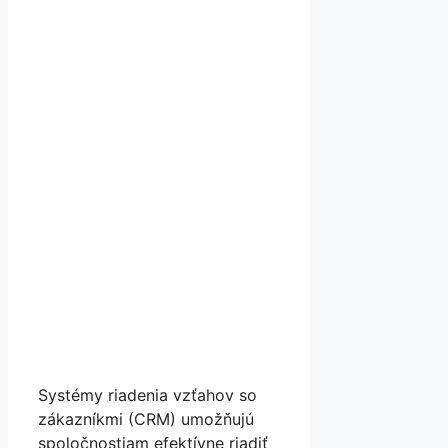
Systémy riadenia vzťahov so
zákazníkmi (CRM) umožňujú
spoločnostiam efektívne riadiť