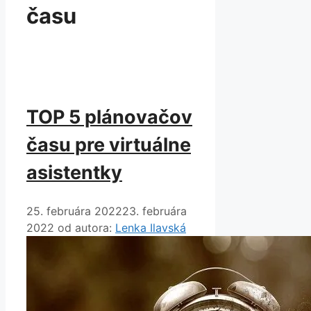
času
TOP 5 plánovačov
času pre virtuálne
asistentky
25. februára 2022
23. februára
2022
od autora:
Lenka Ilavská