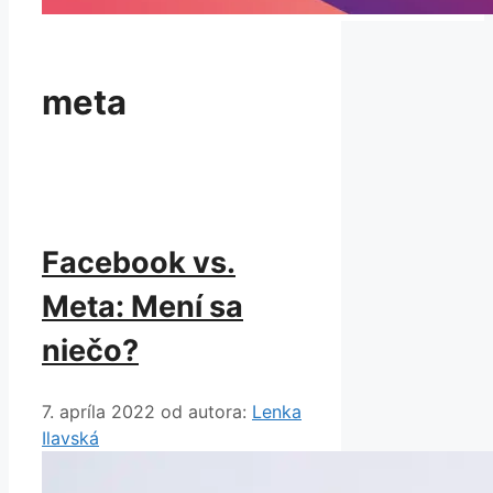
meta
Facebook vs.
Meta: Mení sa
niečo?
7. apríla 2022
od autora:
Lenka
Ilavská