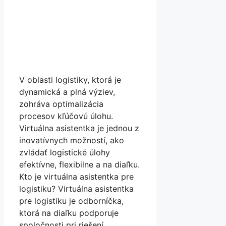
V oblasti logistiky, ktorá je
dynamická a plná výziev,
zohráva optimalizácia
procesov kľúčovú úlohu.
Virtuálna asistentka je jednou z
inovatívnych možností, ako
zvládať logistické úlohy
efektívne, flexibilne a na diaľku.
Kto je virtuálna asistentka pre
logistiku? Virtuálna asistentka
pre logistiku je odborníčka,
ktorá na diaľku podporuje
spoločnosti pri riešení