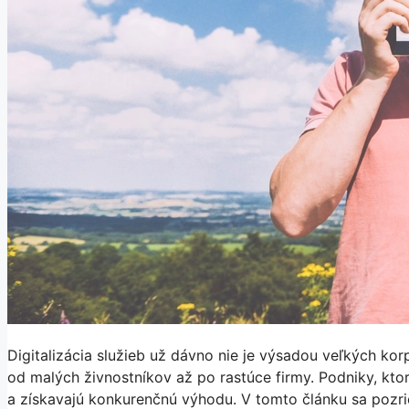
Digitalizácia služieb už dávno nie je výsadou veľkých ko
od malých živnostníkov až po rastúce firmy. Podniky, ktoré
a získavajú konkurenčnú výhodu. V tomto článku sa pozrie