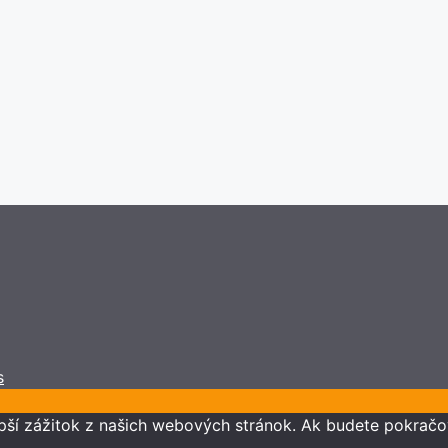
s
pší zážitok z našich webových stránok. Ak budete pokračo