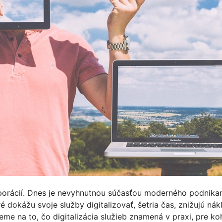
rporácií. Dnes je nevyhnutnou súčasťou moderného podnikan
 dokážu svoje služby digitalizovať, šetria čas, znižujú nák
me na to, čo digitalizácia služieb znamená v praxi, pre ko