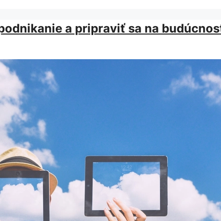
ť podnikanie a pripraviť sa na budúcnos