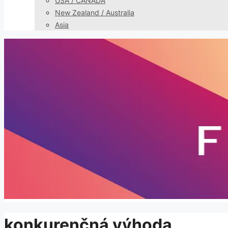
USA / CANADA
New Zealand / Australia
Asia
konkurenčná výhoda