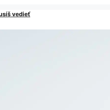
usíš vedieť