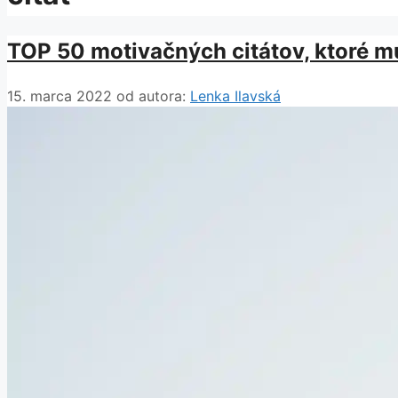
TOP 50 motivačných citátov, ktoré m
15. marca 2022
od autora:
Lenka Ilavská