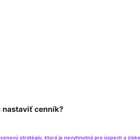
 nastaviť cenník?
cenovú stratégiu, ktorá je nevyhnutná pre úspech a zisk