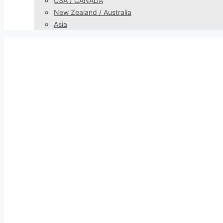
USA / CANADA
New Zealand / Australia
Asia