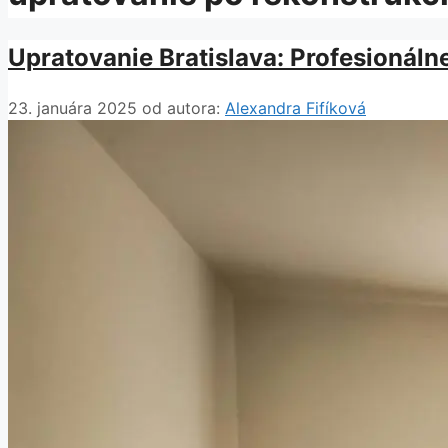
Upratovanie Bratislava: Profesionáln
23. januára 2025
od autora:
Alexandra Fifíková