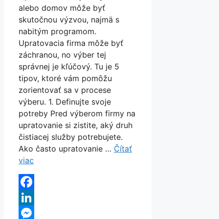
alebo domov môže byť
skutočnou výzvou, najmä s
nabitým programom.
Upratovacia firma môže byť
záchranou, no výber tej
správnej je kľúčový. Tu je 5
tipov, ktoré vám pomôžu
zorientovať sa v procese
výberu. 1. Definujte svoje
potreby Pred výberom firmy na
upratovanie si zistite, aký druh
čistiacej služby potrebujete.
Ako často upratovanie …
Čítať
viac
Facebook
LinkedIn