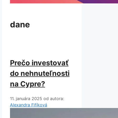
dane
Prečo investovať
do nehnuteľnosti
na Cypre?
11. januára 2025
od autora:
Alexandra Fifíková