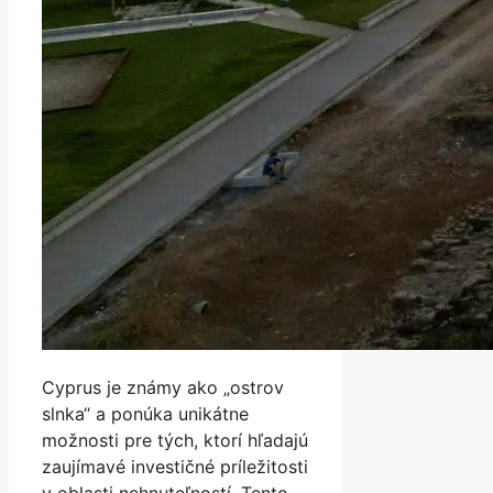
Cyprus je známy ako „ostrov
slnka“ a ponúka unikátne
možnosti pre tých, ktorí hľadajú
zaujímavé investičné príležitosti
v oblasti nehnuteľností. Tento