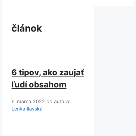
článok
6 tipov, ako zaujať
ľudí obsahom
6. marca 2022
od autora:
Lenka Ilavská