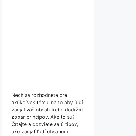
Nech sa rozhodnete pre
akúkoľvek tému, na to aby ľudí
zaujal váš obsah treba dodržať
zopár princípov. Aké to sú?
Čítajte a dozviete sa 6 tipov,
ako zaujať ľudí obsahom.