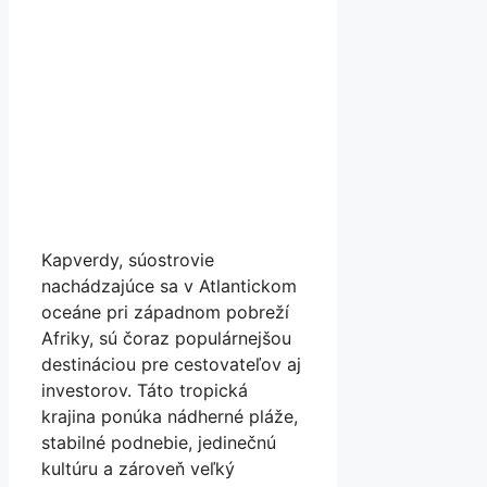
Kapverdy, súostrovie
nachádzajúce sa v Atlantickom
oceáne pri západnom pobreží
Afriky, sú čoraz populárnejšou
destináciou pre cestovateľov aj
investorov. Táto tropická
krajina ponúka nádherné pláže,
stabilné podnebie, jedinečnú
kultúru a zároveň veľký