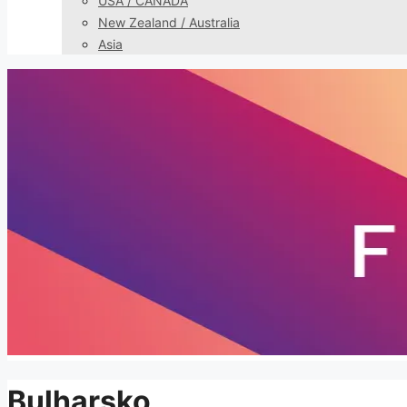
USA / CANADA
New Zealand / Australia
Asia
Bulharsko