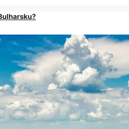
 Bulharsku?