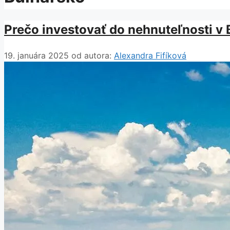
Prečo investovať do nehnuteľnosti v
19. januára 2025
od autora:
Alexandra Fifíková