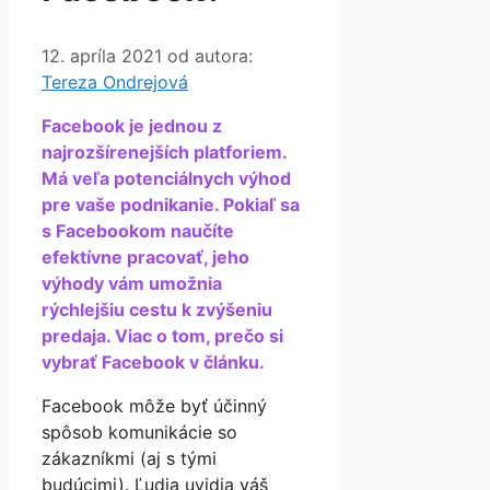
12. apríla 2021
od autora:
Tereza Ondrejová
Facebook je jednou z
najrozšírenejších platforiem.
Má veľa potenciálnych výhod
pre vaše podnikanie. Pokiaľ sa
s Facebookom naučíte
efektívne pracovať, jeho
výhody vám umožnia
rýchlejšiu cestu k zvýšeniu
predaja. Viac o tom, prečo si
vybrať Facebook v článku.
Facebook môže byť účinný
spôsob komunikácie so
zákazníkmi (aj s tými
budúcimi). Ľudia uvidia váš