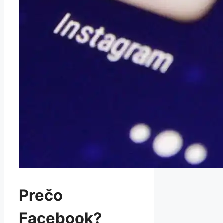
Prečo
Facebook?