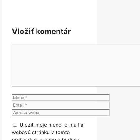
Vložiť komentár
Komentár
Meno
Email
Adresa
webu
Uložiť moje meno, e-mail a
webovú stránku v tomto
prehliadači pre moje budúce