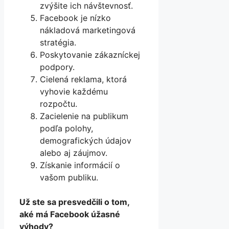
zvýšite ich návštevnosť.
Facebook je nízko
nákladová marketingová
stratégia.
Poskytovanie zákazníckej
podpory.
Cielená reklama, ktorá
vyhovie každému
rozpočtu.
Zacielenie na publikum
podľa polohy,
demografických údajov
alebo aj záujmov.
Získanie informácií o
vašom publiku.
Už ste sa presvedčili o tom,
aké má Facebook úžasné
výhody?