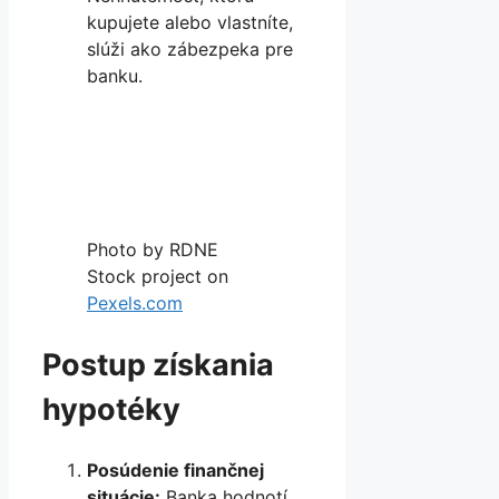
kupujete alebo vlastníte,
slúži ako zábezpeka pre
banku.
Photo by RDNE
Stock project on
Pexels.com
Postup získania
hypotéky
Posúdenie finančnej
situácie:
Banka hodnotí