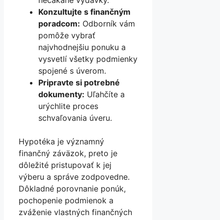
Konzultujte s finančným
poradcom:
Odborník vám
pomôže vybrať
najvhodnejšiu ponuku a
vysvetlí všetky podmienky
spojené s úverom.
Pripravte si potrebné
dokumenty:
Uľahčíte a
urýchlite proces
schvaľovania úveru.
Hypotéka je významný
finančný záväzok, preto je
dôležité pristupovať k jej
výberu a správe zodpovedne.
Dôkladné porovnanie ponúk,
pochopenie podmienok a
zváženie vlastných finančných