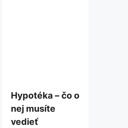
Hypotéka – čo o
nej musíte
vedieť