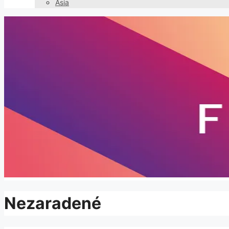
Asia
Nezaradené